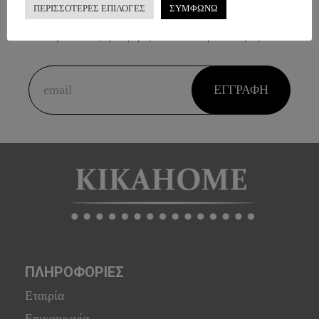
ΠΕΡΙΣΣΟΤΕΡΕΣ ΕΠΙΛΟΓΕΣ
ΣΥΜΦΩΝΩ
Εγγραφείτε εντελώς δωρεάν και μάθετε πρώτοι για όλες τις
μοναδικές προσφορές και τα νέα προϊόντα μας.
ΠΛΗΡΟΦΟΡΙΕΣ
Εταιρία
Επικοινωνία