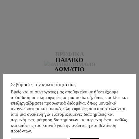
ΒΡΕΦΙΚΑ
ΠΑΙΔΙΚΟ
ΔΩΜΑΤΙΟ
Σεβόμαστε την ιδιωτικότητά σας
Εμείς και οι συνεργάτες μας αποθηκεύουμε ή/και έχουμε
πρόσβαση σε πληροφορίες σε μια συσκευή, όπως cookies και
ΝΕΕΣ ΑΦΙΞΕΙΣ
επεξεργαζόμαστε προσωπικά δεδομένα, όπως μοναδικά
αναγνωριστικά και τυπικές πληροφορίες που αποστέλλονται
από μια συσκευή για εξατομικευμένες διαφημίσεις και
περιεχόμενο, μέτρηση διαφημίσεων και περιεχομένου, καθώς
και απόψεις του κοινού για την ανάπτυξη και βελτίωση
NEWSLETTER
προϊόντων.