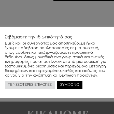
Σεβόμαστε την ιδιωτικότητά σας
Εμείς και οι συνεργάτες μας αποθηκεύουμε ή/και
NEWSLETTER
έχουμε πρόσβαση σε πληροφορίες σε μια συσκευή,
όπως cookies και επεξεργαζόμαστε προσωπικά
δεδομένα, όπως μοναδικά αναγνωριστικά και τυπικές
πληροφορίες που αποστέλλονται από μια συσκευή για
ρεάν και μάθετε πρώτοι για όλες τις μοναδικές προσφορές κα
εξατομικευμένες διαφημίσεις και περιεχόμενο, μέτρηση
διαφημίσεων και περιεχομένου, καθώς και απόψεις του
κοινού για την ανάπτυξη και βελτίωση προϊόντων.
ΠΕΡΙΣΣΟΤΕΡΕΣ ΕΠΙΛΟΓΕΣ
ΣΥΜΦΩΝΩ