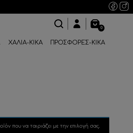
0
Α
ΧΑΛΙΑ-ΚΙΚΑ
ΠΡΟΣΦΟΡΕΣ-ΚΙΚΑ
οϊόν που να ταιριάζει με την επιλογή σας.