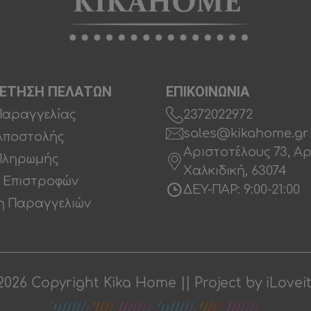
ΕΤΗΣΗ ΠΕΛΑΤΩΝ
ΕΠΙΚΟΙΝΩΝΙΑ
Παραγγελίας
2372022972
sales@kikahome.gr
Αποστολής
Αριστοτέλους 73, Α
Πληρωμής
Χαλκιδική, 63074
ή Επιστροφών
ΔΕΥ-ΠΑΡ: 9:00-21:00
 Παραγγελιών
2026 Copyright Kika Home || Project by
iLovei