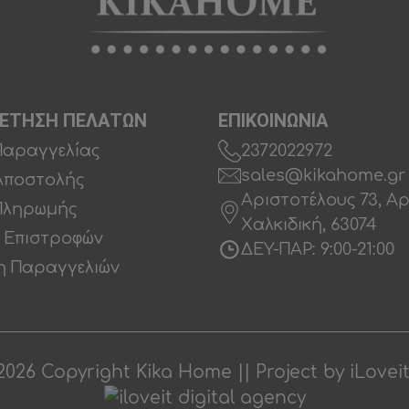
ΕΤΗΣΗ ΠΕΛΑΤΩΝ
ΕΠΙΚΟΙΝΩΝΙΑ
Παραγγελίας
2372022972
sales@kikahome.gr
Αποστολής
Αριστοτέλους 73, Α
Πληρωμής
Χαλκιδική, 63074
ή Επιστροφών
ΔΕΥ-ΠΑΡ: 9:00-21:00
 Παραγγελιών
2026 Copyright Kika Home || Project by
iLovei