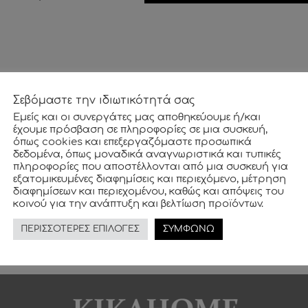
Σεβόμαστε την ιδιωτικότητά σας
Εμείς και οι συνεργάτες μας αποθηκεύουμε ή/και
NEWSLETTER
έχουμε πρόσβαση σε πληροφορίες σε μια συσκευή,
όπως cookies και επεξεργαζόμαστε προσωπικά
δεδομένα, όπως μοναδικά αναγνωριστικά και τυπικές
πληροφορίες που αποστέλλονται από μια συσκευή για
ρεάν και μάθετε πρώτοι για όλες τις μοναδικές προσφορές κα
εξατομικευμένες διαφημίσεις και περιεχόμενο, μέτρηση
διαφημίσεων και περιεχομένου, καθώς και απόψεις του
κοινού για την ανάπτυξη και βελτίωση προϊόντων.
ΠΕΡΙΣΣΟΤΕΡΕΣ ΕΠΙΛΟΓΕΣ
ΣΥΜΦΩΝΩ