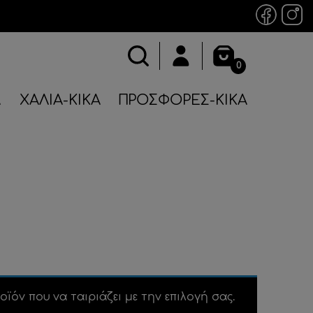
0
Α
ΧΑΛΙΑ-ΚΙΚΑ
ΠΡΟΣΦΟΡΕΣ-ΚΙΚΑ
οϊόν που να ταιριάζει με την επιλογή σας.