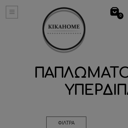
0
ΠΑΠΛΩΜΑΤ
ΥΠΕΡΔΙ
ΦΙΛΤΡΑ